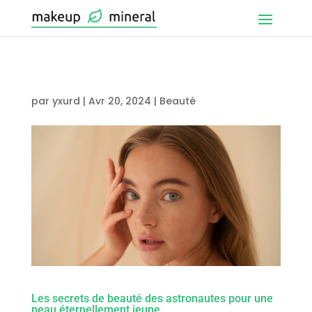
par
yxurd
|
Avr 20, 2024
|
Beauté
Les secrets de beauté des astronautes pour une
peau éternellement jeune