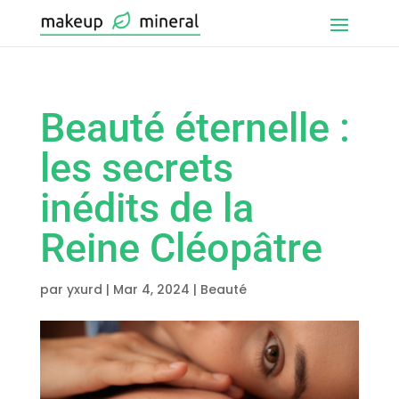
Beauté éternelle :
les secrets
inédits de la
Reine Cléopâtre
par
yxurd
|
Mar 4, 2024
|
Beauté