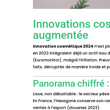
Innovations co
augmentée
Innovation cosmétique 2024
n’est pl
en 2023 intégraient déjà un actif issu
(Euromonitor), malgré l’inflation. Pr
faits, décryptés de manière froide et p
Panorama chiffré :
Lisse, non débattable : le secteur pèse 
En France, l’Hexagone conserve son ra
ventes à l’export (douanes 2023).