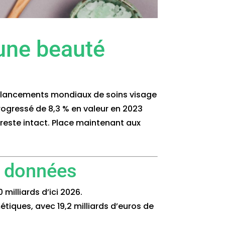
une beauté
des lancements mondiaux de soins visage
progressé de 8,3 % en valeur en 2023
reste intact. Place maintenant aux
s données
 milliards d’ici 2026.
iques, avec 19,2 milliards d’euros de