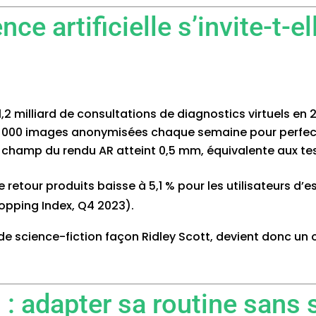
nce artificielle s’invite-t-e
 1,2 milliard de consultations de diagnostics virtuels en 
 000 images anonymisées chaque semaine pour perfect
e champ du rendu AR atteint 0,5 mm, équivalente aux tes
retour produits baisse à 5,1 % pour les utilisateurs d’e
pping Index, Q4 2023).
e science-fiction façon Ridley Scott, devient donc un ou
 : adapter sa routine san