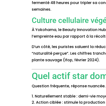
fermenté 48 heures pour tripler sa con
semaines.
Culture cellulaire vég
À Yokohama, le Beauty Innovation Hub d
l’empreinte eau par rapport à la réco
D’un côté, les puristes saluent la réd
“naturalité perçue”. Les chiffres tranc
plante sauvage (Ifop, février 2024).
Quel actif star dom
Question fréquente, réponse nuancée
Naturellement stable : demi-vie moye
Action ciblée : stimule la production