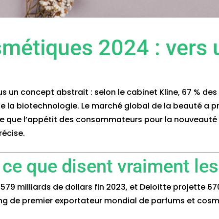
smétiques 2024 : vers 
us un concept abstrait : selon le cabinet Kline, 67 % 
 de la biotechnologie. Le marché global de la beauté a 
euve que l’appétit des consommateurs pour la nouveauté 
récise.
 ce que disent vraiment le
579 milliards de dollars fin 2023, et Deloitte projette 670
ng de premier exportateur mondial de parfums et cosmét