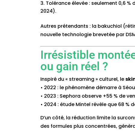
Tolérance élevée : seulement 0,6 % d
2024).
Autres prétendants : la bakuchiol (réti
nouvelle technologie brevetée par DSM
Irrésistible monté
ou gain réel ?
Inspiré du « streaming » culturel, le
ski
• 2022 : le phénomène démarre à Séoul
• 2023 : Sephora observe +55 % de vent
• 2024 : étude Mintel révèle que 68 % d
D’un côté, la réduction limite la surco
des formules plus concentrées, généran