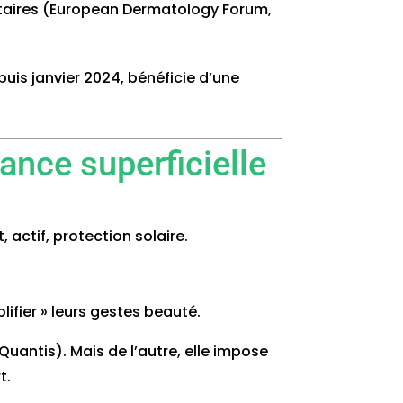
lontaires (European Dermatology Forum,
puis janvier 2024, bénéficie d’une
ance superficielle
, actif, protection solaire.
ifier » leurs gestes beauté.
Quantis). Mais de l’autre, elle impose
t.