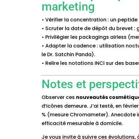
marketing
• Vérifier la concentration : un peptid
• Scruter la date de dépôt du brevet : 
• Privilégier les packagings airless (me
• Adapter la cadence : utilisation noc
le Dr. Satchin Panda).
• Relire les notations INCI sur des b
Notes et perspect
Observer ces
nouveautés cosmétiqu
d’icônes demeure. J’ai testé, en févrie
% (mesure Chromameter). Anecdote indiv
efficacité mesurable à domicile.
Je vous invite à suivre ces évolutions,