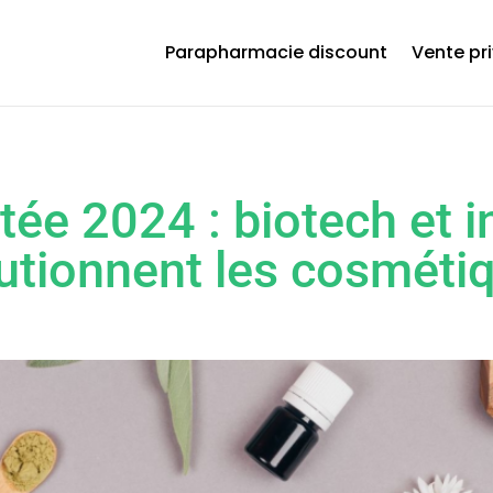
Parapharmacie discount
Vente pr
e 2024 : biotech et in
olutionnent les cosméti