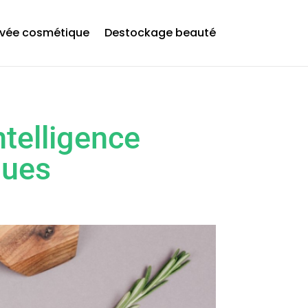
ivée cosmétique
Destockage beauté
telligence
ques