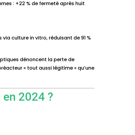
emmes : +22 % de fermeté après huit
a culture in vitro, réduisant de 91 %
ceptiques dénoncent la perte de
oréacteur « tout aussi légitime » qu’une
s en 2024 ?