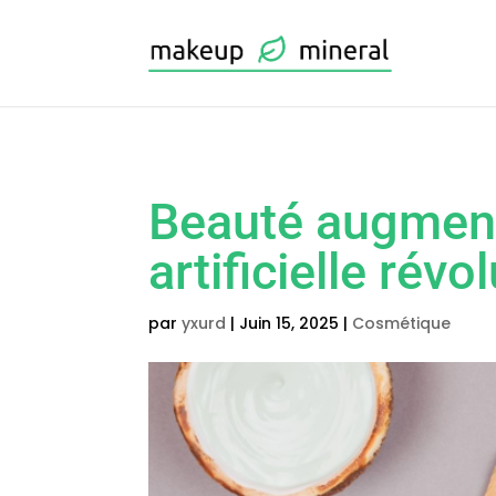
Beauté augmenté
artificielle rév
par
yxurd
|
Juin 15, 2025
|
Cosmétique