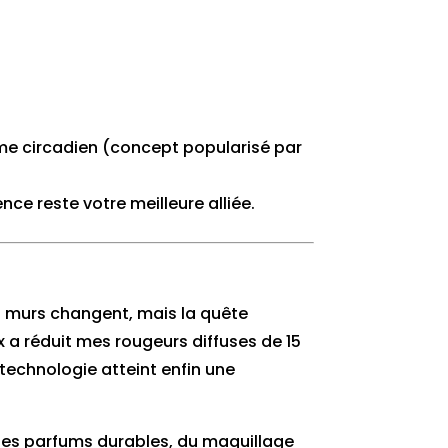
thme circadien (concept popularisé par
e reste votre meilleure alliée.
les murs changent, mais la quête
ux a réduit mes rougeurs diffuses de 15
technologie atteint enfin une
r des parfums durables, du maquillage