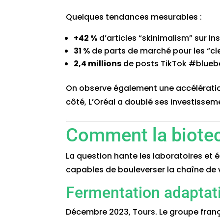
Quelques tendances mesurables :
+42 %
d’articles “skinimalism” sur I
31 %
de parts de marché pour les “cl
2,4 millions
de posts TikTok #bluebe
On observe également une accélératio
côté, L’Oréal a doublé ses investissem
Comment la biotech
La question hante les laboratoires et 
capables de bouleverser la chaîne de 
Fermentation adaptat
Décembre 2023, Tours. Le groupe françai