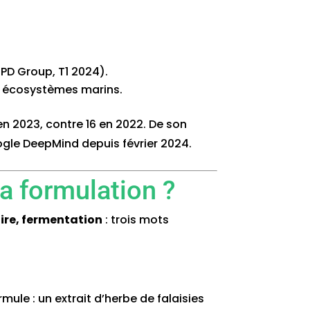
PD Group, T1 2024).
es écosystèmes marins.
 2023, contre 16 en 2022. De son
ogle DeepMind depuis février 2024.
a formulation ?
aire, fermentation
: trois mots
ule : un extrait d’herbe de falaisies