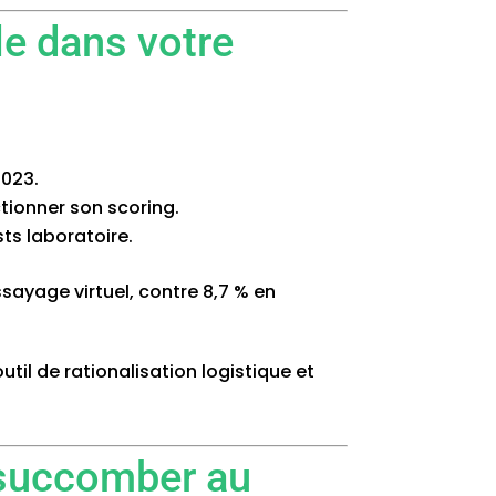
lle dans votre
2023.
ionner son scoring.
ts laboratoire.
ssayage virtuel, contre 8,7 % en
til de rationalisation logistique et
s succomber au